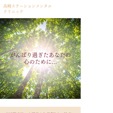
高崎ステーションメンタル
クリニック
がんばり過ぎたあなたの
心のために…