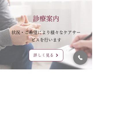
診療案内
状況・ご希望により様々なケアサー
ビスを行います
詳しく見る
クリニック概要
高崎駅直結の心療内科クリニックです